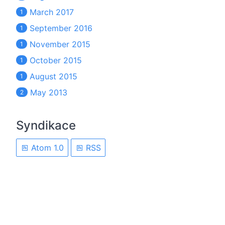
March 2017
1
September 2016
1
November 2015
1
October 2015
1
August 2015
1
May 2013
2
Syndikace
Atom 1.0
RSS