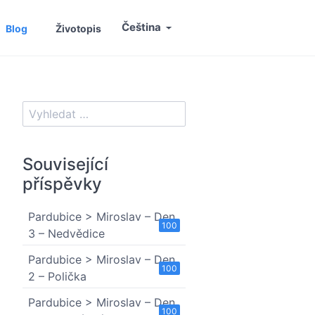
Čeština
Blog
Životopis
Související
příspěvky
Pardubice > Miroslav – Den
100
3 – Nedvědice
Pardubice > Miroslav – Den
100
2 – Polička
Pardubice > Miroslav – Den
100