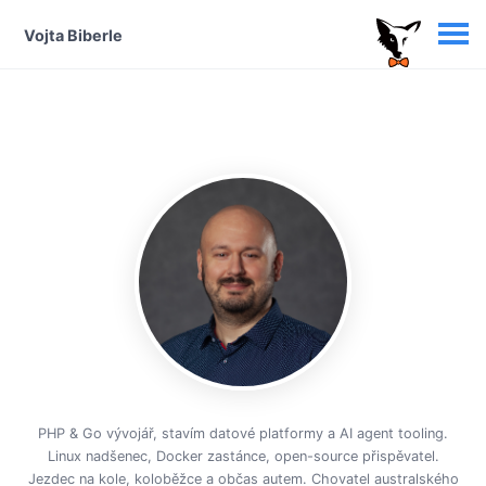
Vojta Biberle
PHP & Go vývojář, stavím datové platformy a AI agent tooling.
Linux nadšenec, Docker zastánce, open-source přispěvatel.
Jezdec na kole, koloběžce a občas autem. Chovatel australského