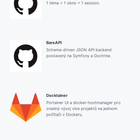
1 téma = 1 okno = 1 session.
BareAPI
Schema-driven JSON API backend
postavený na Symfony a Doctrine.
Docktainer
Portainer UI a docker-hostmanager pro
snadný vývoj více projektů na jednom
počítači v Dockeru.