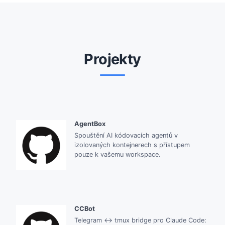
Projekty
AgentBox
Spouštění AI kódovacích agentů v
izolovaných kontejnerech s přístupem
pouze k vašemu workspace.
CCBot
Telegram ↔ tmux bridge pro Claude Code: