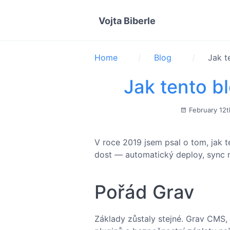
Vojta Biberle
Home
Blog
Jak t
Jak tento b
February 12t
V roce 2019 jsem psal o tom, jak 
dost — automatický deploy, sync n
Pořád Grav
Základy zůstaly stejné. Grav CMS, 