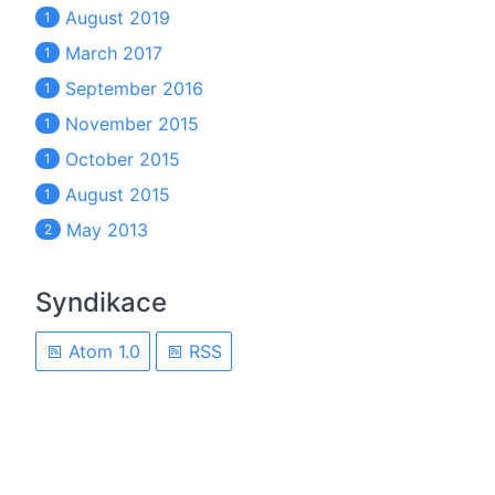
August 2019
1
March 2017
1
September 2016
1
November 2015
1
October 2015
1
August 2015
1
May 2013
2
Syndikace
Atom 1.0
RSS