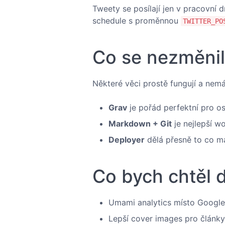
Tweety se posílají jen v pracovní 
schedule s proměnnou
TWITTER_PO
Co se nezměni
Některé věci prostě fungují a nemá
Grav
je pořád perfektní pro o
Markdown + Git
je nejlepší w
Deployer
dělá přesně to co má
Co bych chtěl d
Umami analytics místo Google 
Lepší cover images pro články