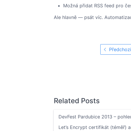
Možná přidat RSS feed pro če
Ale hlavně — psát víc. Automatizace
Předchozí
Related Posts
DevFest Pardubice 2013 – pohl
Let’s Encrypt certifikát (téměř)