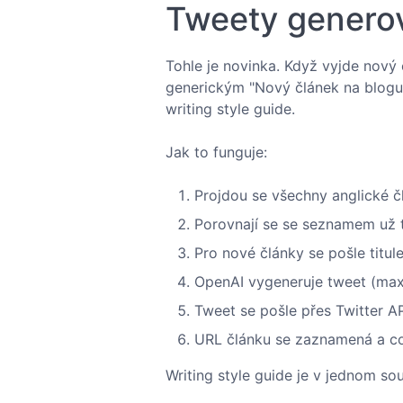
Tweety genero
Tohle je novinka. Když vyjde nový
generickým "Nový článek na blogu
writing style guide.
Jak to funguje:
Projdou se všechny anglické č
Porovnají se se seznamem už 
Pro nové články se pošle titul
OpenAI vygeneruje tweet (max
Tweet se pošle přes Twitter AP
URL článku se zaznamená a c
Writing style guide je v jednom sou