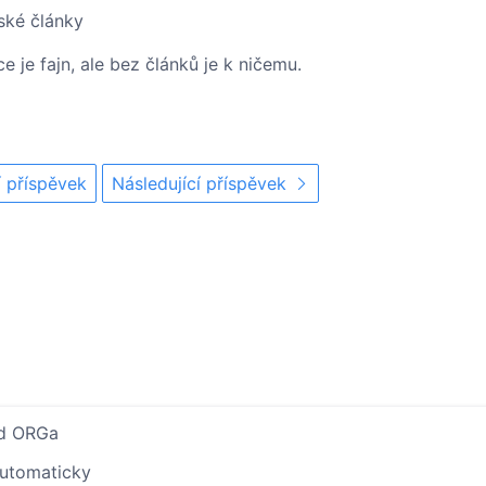
ské články
 je fajn, ale bez článků je k ničemu.
 příspěvek
Následující příspěvek
ed ORGa
 automaticky