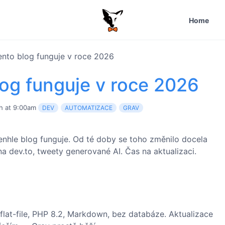
Home
ento blog funguje v roce 2026
log funguje v roce 2026
h at 9:00am
DEV
AUTOMATIZACE
GRAV
tenhle blog funguje. Od té doby se toho změnilo docela
a dev.to, tweety generované AI. Čas na aktualizaci.
flat-file, PHP 8.2, Markdown, bez databáze. Aktualizace