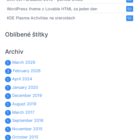
WordPress theme z Lovable HTML za jeden den
50
KDE Plasma Activities na steroidech
50
Oblíbené štítky
Archiv
March 2026
1
February 2026
3
April 2024
1
January 2020
1
December 2019
1
August 2019
1
March 2017
1
September 2016
1
November 2015
1
October 2015
1