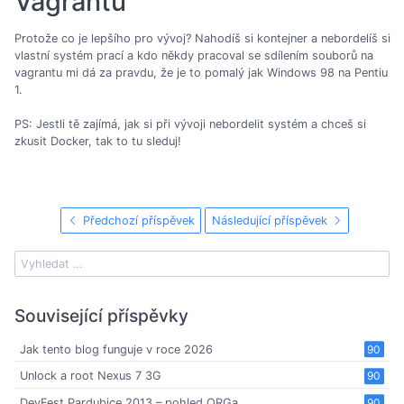
Vagrantu
Protože co je lepšího pro vývoj? Nahodíš si kontejner a nebordelíš si
vlastní systém prací a kdo někdy pracoval se sdílením souborů na
vagrantu mi dá za pravdu, že je to pomalý jak Windows 98 na Pentiu
1.
PS: Jestli tě zajímá, jak si při vývoji nebordelit systém a chceš si
zkusit Docker, tak to tu sleduj!
Předchozí příspěvek
Následující příspěvek
Související příspěvky
Jak tento blog funguje v roce 2026
90
Unlock a root Nexus 7 3G
90
DevFest Pardubice 2013 – pohled ORGa
90