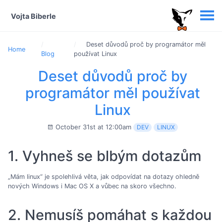
Vojta Biberle
Deset důvodů proč by programátor měl
Home
Blog
používat Linux
Deset důvodů proč by
programátor měl používat
Linux
October 31st at 12:00am
DEV
LINUX
1. Vyhneš se blbým dotazům
„Mám linux“ je spolehlivá věta, jak odpovídat na dotazy ohledně
nových Windows i Mac OS X a vůbec na skoro všechno.
2. Nemusíš pomáhat s každou