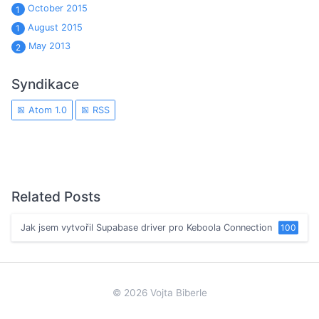
October 2015
1
August 2015
1
May 2013
2
Syndikace
Atom 1.0
RSS
Related Posts
Jak jsem vytvořil Supabase driver pro Keboola Connection
100
© 2026 Vojta Biberle