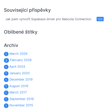
Související příspěvky
Jak jsem vytvořil Supabase driver pro Keboola Connection
100
Oblíbené štítky
Archiv
March 2026
1
February 2026
3
April 2024
1
January 2020
1
December 2019
1
August 2019
1
March 2017
1
September 2016
1
November 2015
1