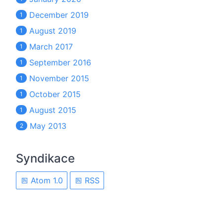
December 2019
1
August 2019
1
March 2017
1
September 2016
1
November 2015
1
October 2015
1
August 2015
1
May 2013
2
Syndikace
Atom 1.0
RSS