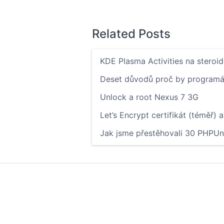
Related Posts
KDE Plasma Activities na steroi
Deset důvodů proč by programát
Unlock a root Nexus 7 3G
Let’s Encrypt certifikát (téměř)
Jak jsme přestěhovali 30 PHPUni